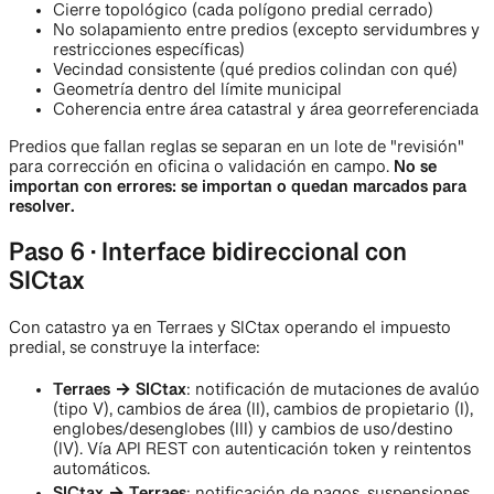
Cierre topológico (cada polígono predial cerrado)
No solapamiento entre predios (excepto servidumbres y
restricciones específicas)
Vecindad consistente (qué predios colindan con qué)
Geometría dentro del límite municipal
Coherencia entre área catastral y área georreferenciada
Predios que fallan reglas se separan en un lote de "revisión"
para corrección en oficina o validación en campo.
No se
importan con errores: se importan o quedan marcados para
resolver.
Paso 6 · Interface bidireccional con
SICtax
Con catastro ya en Terraes y SICtax operando el impuesto
predial, se construye la interface:
Terraes → SICtax
: notificación de mutaciones de avalúo
(tipo V), cambios de área (II), cambios de propietario (I),
englobes/desenglobes (III) y cambios de uso/destino
(IV). Vía API REST con autenticación token y reintentos
automáticos.