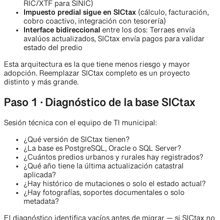
RIC/XTF para SINIC)
Impuesto predial sigue en SICtax
(cálculo, facturación,
cobro coactivo, integración con tesorería)
Interface bidireccional
entre los dos: Terraes envía
avalúos actualizados, SICtax envía pagos para validar
estado del predio
Esta arquitectura es la que tiene menos riesgo y mayor
adopción. Reemplazar SICtax completo es un proyecto
distinto y más grande.
Paso 1 · Diagnóstico de la base SICtax
Sesión técnica con el equipo de TI municipal:
¿Qué versión de SICtax tienen?
¿La base es PostgreSQL, Oracle o SQL Server?
¿Cuántos predios urbanos y rurales hay registrados?
¿Qué año tiene la última actualización catastral
aplicada?
¿Hay histórico de mutaciones o solo el estado actual?
¿Hay fotografías, soportes documentales o solo
metadata?
El diagnóstico identifica vacíos antes de migrar — si SICtax no