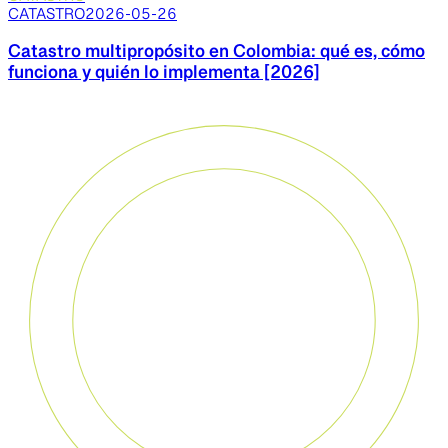
CATASTRO
2026-05-26
Catastro multipropósito en Colombia: qué es, cómo
funciona y quién lo implementa [2026]