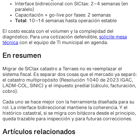
Interface bidireccional con SICtax: 2–4 semanas (en
paralelo)
Capacitación + go-live por fases: 2 semanas
Total
: 10–14 semanas hasta operación estable
El costo escala con el volumen y la complejidad del
diagnóstico. Para una cotización defendible,
solicite mesa
técnica
con el equipo de TI municipal en agenda.
En resumen
Migrar de SICtax catastro a Terraes no es reemplazar el
sistema fiscal. Es separar dos cosas que el mercado ya separó:
el catastro multipropósito (Resolución 1040 de 2023 IGAC,
LADM-COL, SINIC) y el impuesto predial (cálculo, facturación,
cobro).
Cada uno se hace mejor con la herramienta diseñada para su
rol. La interface bidireccional mantiene la coherencia. Y el
histórico catastral, si se migra con bitácora desde el principio,
queda trazable para inspección y para futuras correcciones.
Artículos relacionados