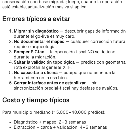
conservación con base migrada; luego, cuando la operación
esté estable, actualización masiva si aplica.
Errores típicos a evitar
Migrar sin diagnóstico
— descubrir gaps de información
durante el go-live es muy caro.
No documentar el mapeo
— cualquier corrección futura
requiere arqueología.
Romper SICtax
— la operación fiscal NO se detiene
durante la migración.
Saltar la validación topológica
— predios con geometría
rota explotan al generar XTF.
No capacitar a oficina
— equipo que no entiende la
herramienta no la usa bien.
Cerrar interface antes de estabilizar
— sin
sincronización predial-fiscal hay desfase de avalúos.
Costo y tiempo típicos
Para municipio mediano (15.000–40.000 predios):
Diagnóstico + mapeo: 2–3 semanas
Extracción + carga + validación: 4–6 semanas