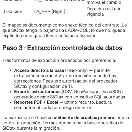
Mutación
LA_AdministrativeSource
motiva el cambio
Derecho real con
Tradición
LA_RRR (Right)
vigencia
El mapeo se documenta como anexo técnico del contrato. Lo
que SICtax tenga lo bajamos a LADM-COL; lo que no, queda
explícito como gap a llenar en la actualización.
Paso 3 · Extracción controlada de datos
Tres formatos de extracción ordenados por preferencia:
Acceso directo a la base
(read-only) — permite
extracción incremental y reextracción cuando hay
correcciones. Requiere autorización del proveedor
SICtax y configuración de TI.
Exports estructurados
(CSV, GeoPackage, GeoJSON) —
generados desde SICtax con consultas SQL acordadas.
Reportes PDF / Excel
— último recurso. Lectura
semiautomatizada con riesgo de error.
La extracción se hace en
ambiente de pruebas primero
, nunca
contra producción. Terraes nunca toca la base operativa de
SICtax durante la migración.