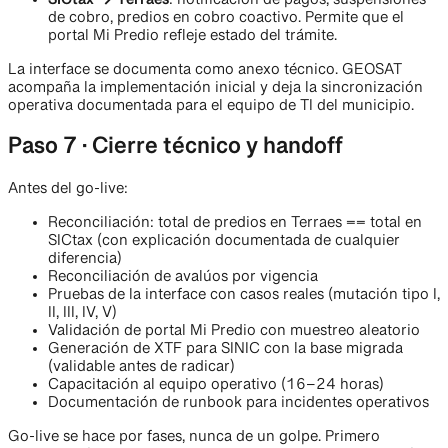
SICtax → Terraes
: notificación de pagos, suspensiones
de cobro, predios en cobro coactivo. Permite que el
portal Mi Predio refleje estado del trámite.
La interface se documenta como anexo técnico. GEOSAT
acompaña la implementación inicial y deja la sincronización
operativa documentada para el equipo de TI del municipio.
Paso 7 · Cierre técnico y handoff
Antes del go-live:
Reconciliación: total de predios en Terraes == total en
SICtax (con explicación documentada de cualquier
diferencia)
Reconciliación de avalúos por vigencia
Pruebas de la interface con casos reales (mutación tipo I,
II, III, IV, V)
Validación de portal Mi Predio con muestreo aleatorio
Generación de XTF para SINIC con la base migrada
(validable antes de radicar)
Capacitación al equipo operativo (16–24 horas)
Documentación de runbook para incidentes operativos
Go-live se hace por fases, nunca de un golpe. Primero