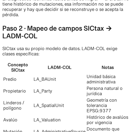
tiene histórico de mutaciones, esa información no se puede
recuperar y hay que decidir si se reconstruye o se acepta la
pérdida.
Paso 2 · Mapeo de campos SICtax →
LADM-COL
SICtax usa su propio modelo de datos. LADM-COL exige
clases específicas:
Concepto
LADM-COL
Notas
SICtax
Unidad básica
Predio
LA_BAUnit
administrativa
Persona natural o
Propietario
LA_Party
jurídica
Geometría con
Linderos /
LA_SpatialUnit
tolerancia
polígono
EPSG:9377
Histórico de avalúos
Avalúo
LA_Valuation
por vigencia
Documento que