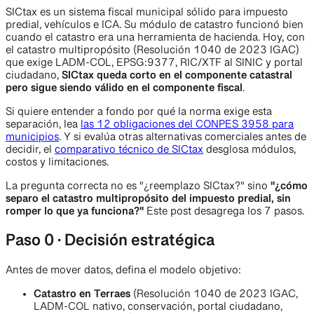
SICtax es un sistema fiscal municipal sólido para impuesto
predial, vehículos e ICA. Su módulo de catastro funcionó bien
cuando el catastro era una herramienta de hacienda. Hoy, con
el catastro multipropósito (Resolución 1040 de 2023 IGAC)
que exige LADM-COL, EPSG:9377, RIC/XTF al SINIC y portal
ciudadano,
SICtax queda corto en el componente catastral
pero sigue siendo válido en el componente fiscal
.
Si quiere entender a fondo por qué la norma exige esta
separación, lea
las 12 obligaciones del CONPES 3958 para
municipios
. Y si evalúa otras alternativas comerciales antes de
decidir, el
comparativo técnico de SICtax
desglosa módulos,
costos y limitaciones.
La pregunta correcta no es "¿reemplazo SICtax?" sino
"¿cómo
separo el catastro multipropósito del impuesto predial, sin
romper lo que ya funciona?"
Este post desagrega los 7 pasos.
Paso 0 · Decisión estratégica
Antes de mover datos, defina el modelo objetivo:
Catastro en Terraes
(Resolución 1040 de 2023 IGAC,
LADM-COL nativo, conservación, portal ciudadano,