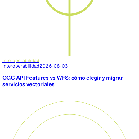
Interoperabilidad
Interoperabilidad
2026-08-03
OGC API Features vs WFS: cómo elegir y migrar
servicios vectoriales