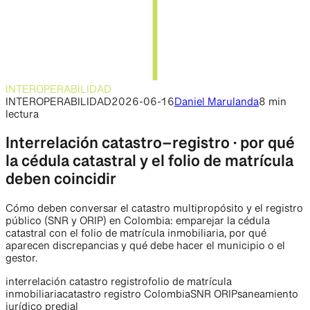
INTEROPERABILIDAD
INTEROPERABILIDAD
2026-06-16
Daniel Marulanda
8 min
lectura
Interrelación catastro–registro · por qué
la cédula catastral y el folio de matrícula
deben coincidir
Cómo deben conversar el catastro multipropósito y el registro
público (SNR y ORIP) en Colombia: emparejar la cédula
catastral con el folio de matrícula inmobiliaria, por qué
aparecen discrepancias y qué debe hacer el municipio o el
gestor.
interrelación catastro registro
folio de matrícula
inmobiliaria
catastro registro Colombia
SNR ORIP
saneamiento
jurídico predial