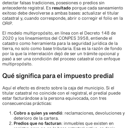
detectar falsas tradiciones, posesiones o predios sin
antecedente registral. Es
resultado
porque cada saneamiento
exitoso debe devolverse a ambas bases: actualizar el titular
catastral y, cuando corresponde, abrir o corregir el folio en la
ORIP.
El modelo multipropósito, en línea con el Decreto 148 de
2020 y los lineamientos del CONPES 3958, entiende el
catastro como herramienta para la seguridad jurídica de la
tierra, no solo como base tributaria. Esa es la razón de fondo
por la que la interrelación dejó de ser un trámite opcional y
pasó a ser una condición del proceso catastral con enfoque
multipropósito.
Qué significa para el impuesto predial
Aquí el efecto es directo sobre la caja del municipio. Si el
titular catastral no coincide con el registral, el predial puede
estar facturándose a la persona equivocada, con tres
consecuencias prácticas:
Cobro a quien ya vendió
: reclamaciones, devoluciones y
deterioro de la cartera.
Predios que no facturan
: inmuebles que existen en