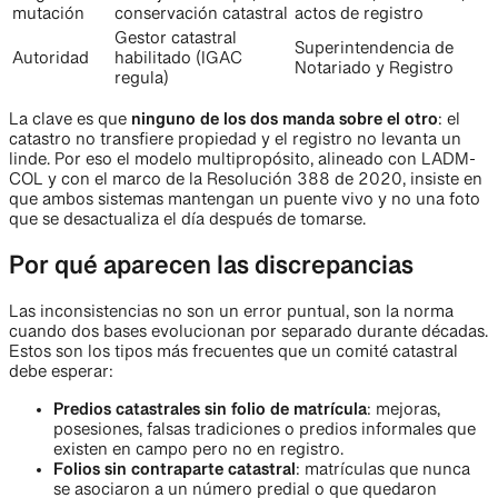
mutación
conservación catastral
actos de registro
Gestor catastral
Superintendencia de
Autoridad
habilitado (IGAC
Notariado y Registro
regula)
La clave es que
ninguno de los dos manda sobre el otro
: el
catastro no transfiere propiedad y el registro no levanta un
linde. Por eso el modelo multipropósito, alineado con LADM-
COL y con el marco de la Resolución 388 de 2020, insiste en
que ambos sistemas mantengan un puente vivo y no una foto
que se desactualiza el día después de tomarse.
Por qué aparecen las discrepancias
Las inconsistencias no son un error puntual, son la norma
cuando dos bases evolucionan por separado durante décadas.
Estos son los tipos más frecuentes que un comité catastral
debe esperar:
Predios catastrales sin folio de matrícula
: mejoras,
posesiones, falsas tradiciones o predios informales que
existen en campo pero no en registro.
Folios sin contraparte catastral
: matrículas que nunca
se asociaron a un número predial o que quedaron