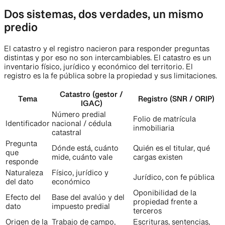
Dos sistemas, dos verdades, un mismo
predio
El catastro y el registro nacieron para responder preguntas
distintas y por eso no son intercambiables. El catastro es un
inventario físico, jurídico y económico del territorio. El
registro es la fe pública sobre la propiedad y sus limitaciones.
Catastro (gestor /
Tema
Registro (SNR / ORIP)
IGAC)
Número predial
Folio de matrícula
Identificador
nacional / cédula
inmobiliaria
catastral
Pregunta
Dónde está, cuánto
Quién es el titular, qué
que
mide, cuánto vale
cargas existen
responde
Naturaleza
Físico, jurídico y
Jurídico, con fe pública
del dato
económico
Oponibilidad de la
Efecto del
Base del avalúo y del
propiedad frente a
dato
impuesto predial
terceros
Origen de la
Trabajo de campo,
Escrituras, sentencias,