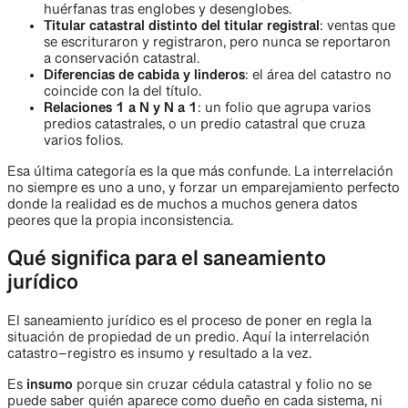
huérfanas tras englobes y desenglobes.
Titular catastral distinto del titular registral
: ventas que
se escrituraron y registraron, pero nunca se reportaron
a conservación catastral.
Diferencias de cabida y linderos
: el área del catastro no
coincide con la del título.
Relaciones 1 a N y N a 1
: un folio que agrupa varios
predios catastrales, o un predio catastral que cruza
varios folios.
Esa última categoría es la que más confunde. La interrelación
no siempre es uno a uno, y forzar un emparejamiento perfecto
donde la realidad es de muchos a muchos genera datos
peores que la propia inconsistencia.
Qué significa para el saneamiento
jurídico
El saneamiento jurídico es el proceso de poner en regla la
situación de propiedad de un predio. Aquí la interrelación
catastro–registro es insumo y resultado a la vez.
Es
insumo
porque sin cruzar cédula catastral y folio no se
puede saber quién aparece como dueño en cada sistema, ni