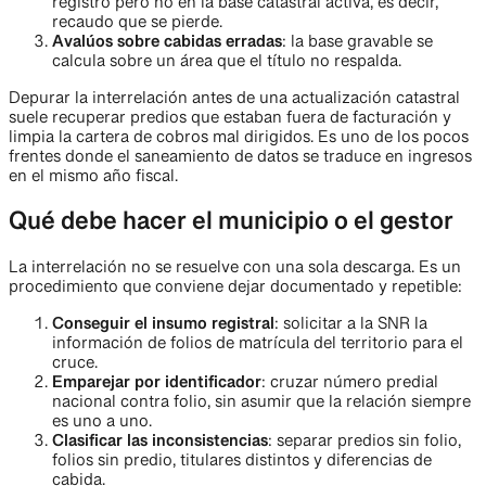
registro pero no en la base catastral activa, es decir,
recaudo que se pierde.
Avalúos sobre cabidas erradas
: la base gravable se
calcula sobre un área que el título no respalda.
Depurar la interrelación antes de una actualización catastral
suele recuperar predios que estaban fuera de facturación y
limpia la cartera de cobros mal dirigidos. Es uno de los pocos
frentes donde el saneamiento de datos se traduce en ingresos
en el mismo año fiscal.
Qué debe hacer el municipio o el gestor
La interrelación no se resuelve con una sola descarga. Es un
procedimiento que conviene dejar documentado y repetible:
Conseguir el insumo registral
: solicitar a la SNR la
información de folios de matrícula del territorio para el
cruce.
Emparejar por identificador
: cruzar número predial
nacional contra folio, sin asumir que la relación siempre
es uno a uno.
Clasificar las inconsistencias
: separar predios sin folio,
folios sin predio, titulares distintos y diferencias de
cabida.