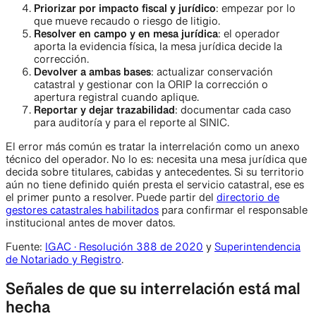
Priorizar por impacto fiscal y jurídico
: empezar por lo
que mueve recaudo o riesgo de litigio.
Resolver en campo y en mesa jurídica
: el operador
aporta la evidencia física, la mesa jurídica decide la
corrección.
Devolver a ambas bases
: actualizar conservación
catastral y gestionar con la ORIP la corrección o
apertura registral cuando aplique.
Reportar y dejar trazabilidad
: documentar cada caso
para auditoría y para el reporte al SINIC.
El error más común es tratar la interrelación como un anexo
técnico del operador. No lo es: necesita una mesa jurídica que
decida sobre titulares, cabidas y antecedentes. Si su territorio
aún no tiene definido quién presta el servicio catastral, ese es
el primer punto a resolver. Puede partir del
directorio de
gestores catastrales habilitados
para confirmar el responsable
institucional antes de mover datos.
Fuente:
IGAC · Resolución 388 de 2020
y
Superintendencia
de Notariado y Registro
.
Señales de que su interrelación está mal
hecha