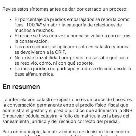
Revise estos síntomas antes de dar por cerrado un proceso:
El porcentaje de predios emparejados se reporta como
"casi 100 %" sin abrir la categoría de relaciones de
muchos a muchos.
El cruce se hizo una vez y nunca se volvió a correr tras
la conservación.
Las correcciones se aplicaron solo en catastro y nunca
se devolvieron a la ORIP.
No existe trazabilidad por predio: no se sabe qué caso
se resolvió, cómo, ni con qué soporte.
La mesa jurídica no participó y todo se decidió desde la
base alfanumérica.
En resumen
La interrelación catastro–registro no es un cruce de bases: es
la conversación permanente entre el predio físico-fiscal que
administra el gestor y el predio jurídico que administra la SNR.
Emparejar cédula catastral y folio de matrícula es la base del
saneamiento jurídico y del recaudo correcto del predial.
Para un municipio, la matriz mínima de decisión tiene cuatro