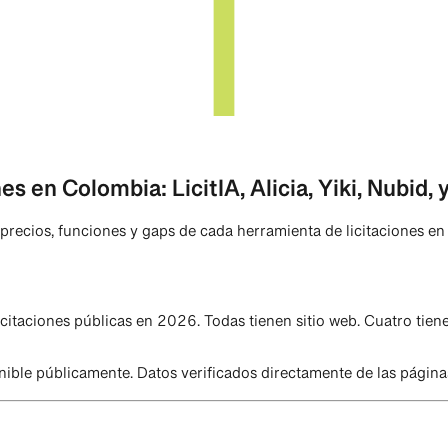
 en Colombia: LicitIA, Alicia, Yiki, Nubid, 
cita: precios, funciones y gaps de cada herramienta de licitacio
itaciones públicas en 2026. Todas tienen sitio web. Cuatro tiene
ponible públicamente. Datos verificados directamente de las pág