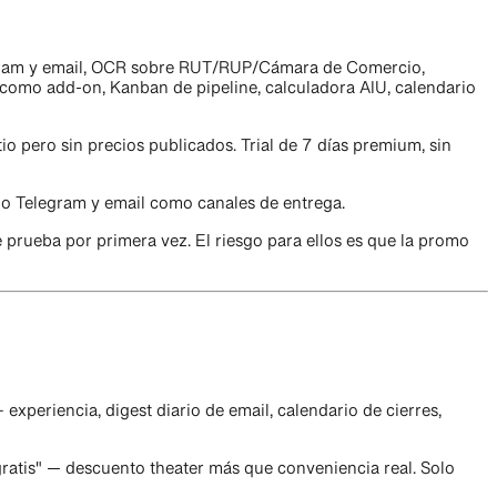
elegram y email, OCR sobre RUT/RUP/Cámara de Comercio,
 como add-on, Kanban de pipeline, calculadora AIU, calendario
o pero sin precios publicados. Trial de 7 días premium, sin
olo Telegram y email como canales de entrega.
prueba por primera vez. El riesgo para ellos es que la promo
 experiencia, digest diario de email, calendario de cierres,
tis" — descuento theater más que conveniencia real. Solo