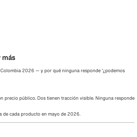
y más
nes en Colombia 2026 — y por qué ninguna responde '¿podemos
n precio público. Dos tienen tracción visible. Ninguna responde
inas de cada producto en mayo de 2026.