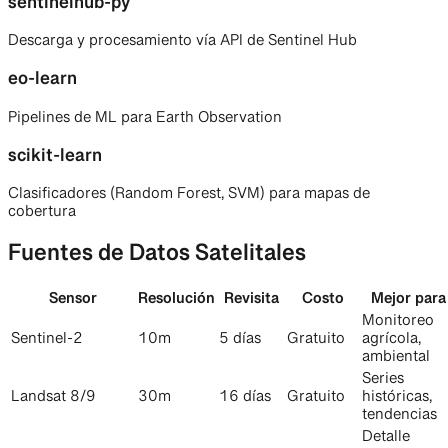
sentinelhub-py
Descarga y procesamiento vía API de Sentinel Hub
eo-learn
Pipelines de ML para Earth Observation
scikit-learn
Clasificadores (Random Forest, SVM) para mapas de
cobertura
Fuentes de Datos Satelitales
Sensor
Resolución
Revisita
Costo
Mejor para
Monitoreo
Sentinel-2
10m
5 días
Gratuito
agrícola,
ambiental
Series
Landsat 8/9
30m
16 días
Gratuito
históricas,
tendencias
Detalle