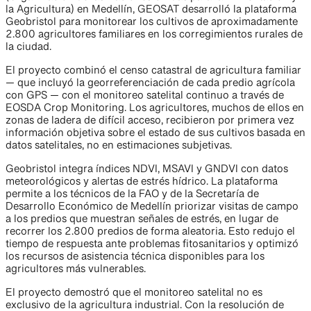
la Agricultura) en Medellín, GEOSAT desarrolló la plataforma
Geobristol para monitorear los cultivos de aproximadamente
2.800 agricultores familiares en los corregimientos rurales de
la ciudad.
El proyecto combinó el censo catastral de agricultura familiar
— que incluyó la georreferenciación de cada predio agrícola
con GPS — con el monitoreo satelital continuo a través de
EOSDA Crop Monitoring. Los agricultores, muchos de ellos en
zonas de ladera de difícil acceso, recibieron por primera vez
información objetiva sobre el estado de sus cultivos basada en
datos satelitales, no en estimaciones subjetivas.
Geobristol integra índices NDVI, MSAVI y GNDVI con datos
meteorológicos y alertas de estrés hídrico. La plataforma
permite a los técnicos de la FAO y de la Secretaría de
Desarrollo Económico de Medellín priorizar visitas de campo
a los predios que muestran señales de estrés, en lugar de
recorrer los 2.800 predios de forma aleatoria. Esto redujo el
tiempo de respuesta ante problemas fitosanitarios y optimizó
los recursos de asistencia técnica disponibles para los
agricultores más vulnerables.
El proyecto demostró que el monitoreo satelital no es
exclusivo de la agricultura industrial. Con la resolución de