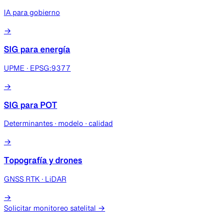
IA para gobierno
→
SIG para energía
UPME · EPSG:9377
→
SIG para POT
Determinantes · modelo · calidad
→
Topografía y drones
GNSS RTK · LiDAR
→
Solicitar monitoreo satelital →