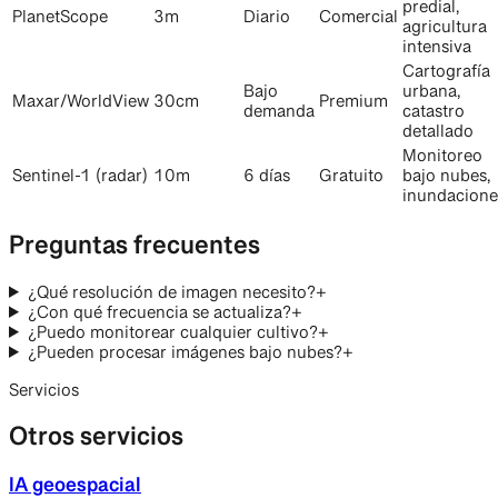
predial,
PlanetScope
3m
Diario
Comercial
agricultura
intensiva
Cartografía
Bajo
urbana,
Maxar/WorldView
30cm
Premium
demanda
catastro
detallado
Monitoreo
Sentinel-1 (radar)
10m
6 días
Gratuito
bajo nubes,
inundacione
Preguntas frecuentes
¿Qué resolución de imagen necesito?
+
¿Con qué frecuencia se actualiza?
+
¿Puedo monitorear cualquier cultivo?
+
¿Pueden procesar imágenes bajo nubes?
+
Servicios
Otros servicios
IA geoespacial