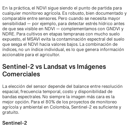
En la práctica, el NDVI sigue siendo el punto de partida para
cualquier monitoreo agrícola. Es robusto, bien documentado y
comparable entre sensores. Pero cuando se necesita mayor
sensibilidad — por ejemplo, para detectar estrés hídrico antes
de que sea visible en NDVI — complementamos con GNDVI y
NDRE. Para cultivos en etapas tempranas con mucho suelo
expuesto, el MSAVI evita la contaminación espectral del suelo
que sesga el NDVI hacia valores bajos. La combinación de
índices, no un índice individual, es lo que genera información
accionable para el agricultor.
Sentinel-2 vs Landsat vs Imágenes
Comerciales
La elección del sensor depende del balance entre resolución
espacial, frecuencia temporal, costo y disponibilidad de
bandas espectrales. No siempre la imagen más cara es la
mejor opción. Para el 80% de los proyectos de monitoreo
agrícola y ambiental en Colombia, Sentinel-2 es suficiente y
gratuito.
Sentinel-2